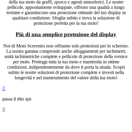
della tua moto da graffi, sporco e agenti atmosferici. Le nostre
pellicole, appositamente sviluppate, offrono una qualità a lungo
termine e garantiscono una protezione ottimale del tuo display in
qualsiasi condizione. Sfoglia subito e trova la soluzione di
protezione perfetta per la tua moto!
Più di una semplice protezione del display
Noi di Moto Screenies non offriamo solo protezioni per lo schermo.
La nostra gamma comprende anche alloggiamenti per tachimetri,
unità tachimetriche complete e pellicole di protezione della vernice
per moto. Proteggi tutta la tua moto e mantienila in ottime
condizioni, indipendentemente da dove ti porta la strada. Scopri
subito le nostre soluzioni di protezione complete e investi nella
longevità e nel mantenimento del valore della tua moto!

passa il dito qui
