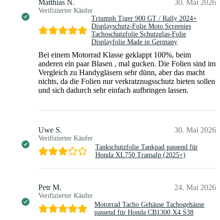
Matthias N.
30. Mai 2026
Verifizierter Käufer
Triumph Tiger 900 GT / Rally 2024+
Displayschutz-Folie Moto Screenies
Tachoschutzfolie Schutzglas-Folie
Displayfolie Made in Germany
Bei einem Motorrad Klasse geklappt 100%, beim
anderen ein paar Blasen , mal gucken. Die Folien sind im
Vergleich zu Handygläsern sehr dünn, aber das macht
nichts, da die Folien nur verkratznugsschutz bieten sollen
und sich dadurch sehr einfach aufbringen lassen.
Uwe S.
30. Mai 2026
Verifizierter Käufer
Tankschutzfolie Tankpad passend für
Honda XL750 Transalp (2025+)
Petr M.
24. Mai 2026
Verifizierter Käufer
Motorrad Tacho Gehäuse Tachogehäuse
passend für Honda CB1300 X4 S38