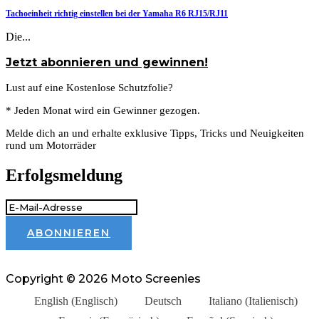
Tachoeinheit richtig einstellen bei der Yamaha R6 RJ15/RJ11
Die...
Jetzt abonnieren und gewinnen!
Lust auf eine Kostenlose Schutzfolie?
* Jeden Monat wird ein Gewinner gezogen.
Melde dich an und erhalte exklusive Tipps, Tricks und Neuigkeiten
rund um Motorräder
Erfolgsmeldung
ABONNIEREN
Copyright © 2026 Moto Screenies
English
(
Englisch
)
Deutsch
Italiano
(
Italienisch
)