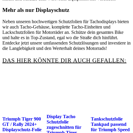
Mehr als nur Displayschutz
Neben unseren hochwertigen Schutzfolien für Tachodisplays bieten
wir auch Tacho-Gehäuse, komplette Tacho-Einheiten und
Lackschutzfolien für Motorräder an. Schütze dein gesamtes Bike
und halte es in Top-Zustand, egal wo die Straße dich hinführt.
Entdecke jetzt unsere umfassenden Schutzlösungen und investiere in
die Langlebigkeit und den Werterhalt deines Motorrads!
DAS HIER KÖNNTE DIR AUCH GEFALLEN:
Display Tacho
Triumph Tiger 900
Tankschutzfolie
Schutzfolie
GT / Rally 2024+
Tankpad passend
zugeschnitten für
Displayschutz-Folie
für Triumph Speed
Triumph Tiger