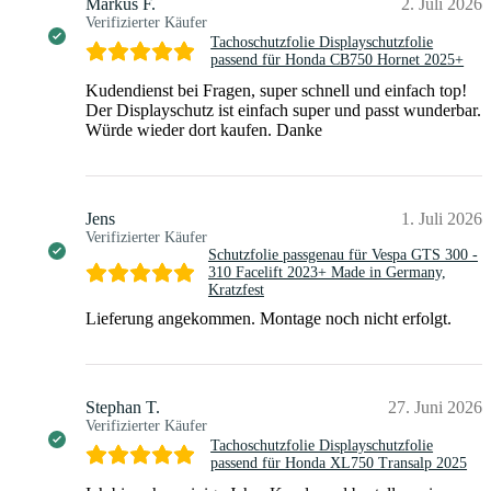
Markus F.
2. Juli 2026
Verifizierter Käufer
Tachoschutzfolie Displayschutzfolie
passend für Honda CB750 Hornet 2025+
Kudendienst bei Fragen, super schnell und einfach top!
Der Displayschutz ist einfach super und passt wunderbar.
Würde wieder dort kaufen. Danke
Jens
1. Juli 2026
Verifizierter Käufer
Schutzfolie passgenau für Vespa GTS 300 -
310 Facelift 2023+ Made in Germany,
Kratzfest
Lieferung angekommen. Montage noch nicht erfolgt.
Stephan T.
27. Juni 2026
Verifizierter Käufer
Tachoschutzfolie Displayschutzfolie
passend für Honda XL750 Transalp 2025