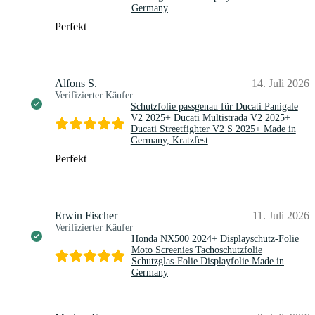
Germany
Perfekt
Alfons S.
14. Juli 2026
Verifizierter Käufer
Schutzfolie passgenau für Ducati Panigale
V2 2025+ Ducati Multistrada V2 2025+
Ducati Streetfighter V2 S 2025+ Made in
Germany, Kratzfest
Perfekt
Erwin Fischer
11. Juli 2026
Verifizierter Käufer
Honda NX500 2024+ Displayschutz-Folie
Moto Screenies Tachoschutzfolie
Schutzglas-Folie Displayfolie Made in
Germany