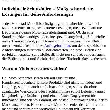
Individuelle Schutzfolien – Maßgeschneiderte
Lösungen für deine Anforderungen
Jedes Motorrad-Modell ist einzigartig, und daher bieten wir bei
Moto Screenies maßgeschneiderte Lösungen, die speziell auf die
Bedürfnisse deines Motorrads abgestimmt sind. Ob du eine
Standardgröße benötigst oder eine speziell angefertigte Schutzfolie –
unser Team ist bereit, jede Herausforderung anzunehmen. Nutze
unser benutzerfreundliches
Anfrageformular
, um deine spezifischen
Anforderungen mitzuteilen. Wir entwerfen und produzieren eine
perfekt angepasste Schutzfolie, die nicht nur schützt, sondern auch
die Bedienbarkeit und Sichtbarkeit deines Tachodisplays verbessert.
Warum Moto Screenies wählen?
Bei Moto Screenies setzen wir auf Qualität und
Kundenzufriedenheit. Unsere Produkte sind nicht nur robust und
langlebig, sondern auch einfach anzubringen, sodass du ohne
zusätzliche Werkzeuge oder Fachkenntnisse sofort loslegen kannst.
Mit jahrelanger Erfahrung und einem festen Engagement für
Innovation sind wir stolz darauf, die besten Schutzlösungen auf dem
Markt anzubieten. Entdecke, wie Moto Screenies den Unterschied
macht und schütze dein wertvolles Equipment mit Vertrauen.