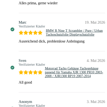
Alles prima, gerne wieder
Marc
19. Mai 2026
Verifizierter Käufer
BMW R Nine T Scrambler / Pure / Urban
Tachoschutzfolie Displayschutzfolie
Ausreichend dick, problemlose Anbringung
Sven
4. Mai 2026
Verifizierter Käufer
Motorrad Tacho Gehäuse Tachogehäuse
passend für Yamaha XJR 1300 PR10 2003-
2008 / XJR1300 RP19 2007-2014
All good
Anonym
3. Mai 2026
Verifizierter Käufer