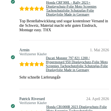
Honda CRF300L - Rally 2021+
Displayschutz-Folie Moto Screenies
Tachoschutzfolie Schutzglas-Folie
Displayfolie Made in Germany
Top Bestellabwicklung und sogar kostenloser Versand in
die Schweiz, Material macht sehr guten Eindruck,
Montage easy. THX
Armin
1. Mai 2026
Verifizierter Käufer
Ducati Monster 797 821 1200 /
Hypermotard 950 Displayschutz-Folie Moto
Screenies Tachoschutzfolie Schutzglas-Folie
Displayfolie Made in Germany
Sehr schnelle Lieferung👍
Patrick Riverard
24. April 2026
Verifizierter Käufer
Honda CB1000R 2023 Displayschutz-Folie
Moto Screenies Tachoschutzfolie