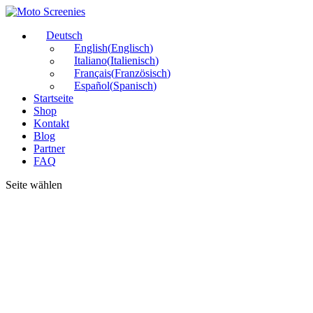
Deutsch
English
(
Englisch
)
Italiano
(
Italienisch
)
Français
(
Französisch
)
Español
(
Spanisch
)
Startseite
Shop
Kontakt
Blog
Partner
FAQ
Seite wählen