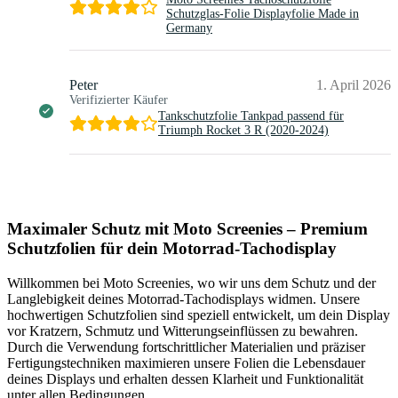
Schutzglas-Folie Displayfolie Made in
Germany
Peter
1. April 2026
Verifizierter Käufer
Tankschutzfolie Tankpad passend für
Triumph Rocket 3 R (2020-2024)
Maximaler Schutz mit Moto Screenies – Premium
Schutzfolien für dein Motorrad-Tachodisplay
Willkommen bei Moto Screenies, wo wir uns dem Schutz und der
Langlebigkeit deines Motorrad-Tachodisplays widmen. Unsere
hochwertigen Schutzfolien sind speziell entwickelt, um dein Display
vor Kratzern, Schmutz und Witterungseinflüssen zu bewahren.
Durch die Verwendung fortschrittlicher Materialien und präziser
Fertigungstechniken maximieren unsere Folien die Lebensdauer
deines Displays und erhalten dessen Klarheit und Funktionalität
unter allen Bedingungen.