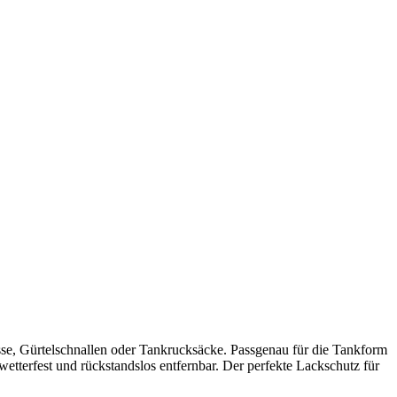
se, Gürtelschnallen oder Tankrucksäcke. Passgenau für die Tankform
etterfest und rückstandslos entfernbar. Der perfekte Lackschutz für