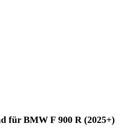
nd für BMW F 900 R (2025+)