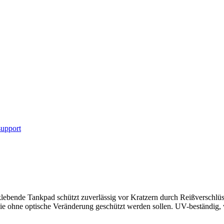
upport
ebende Tankpad schützt zuverlässig vor Kratzern durch Reißverschlüs
 die ohne optische Veränderung geschützt werden sollen. UV-beständig, w