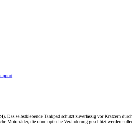
upport
). Das selbstklebende Tankpad schützt zuverlässig vor Kratzern durc
liche Motorräder, die ohne optische Veränderung geschützt werden solle