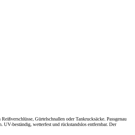
h Reißverschlüsse, Gürtelschnallen oder Tankrucksäcke. Passgenau
n. UV-beständig, wetterfest und rückstandslos entfernbar. Der