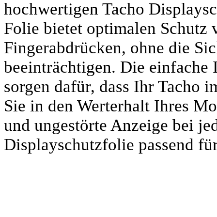
hochwertigen Tacho Displaysch
Folie bietet optimalen Schutz 
Fingerabdrücken, ohne die Sic
beeinträchtigen. Die einfache 
sorgen dafür, dass Ihr Tacho i
Sie in den Werterhalt Ihres Mo
und ungestörte Anzeige bei jed
Displayschutzfolie passend 