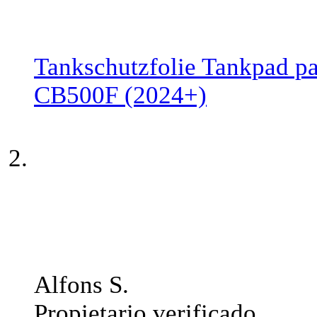
Tankschutzfolie Tankpad p
CB500F (2024+)
Alfons S.
Propietario verificado