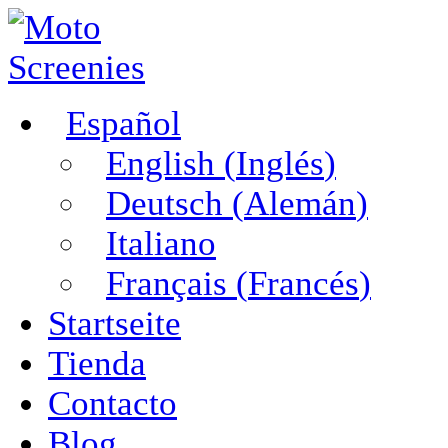
Español
English
(
Inglés
)
Deutsch
(
Alemán
)
Italiano
Français
(
Francés
)
Startseite
Tienda
Contacto
Blog