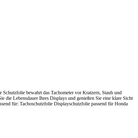
e Schutzfolie bewahrt das Tachometer vor Kratzern, Staub und
ie die Lebensdauer Ihres Displays und genießen Sie eine klare Sicht
assend für: Tachoschutzfolie Displayschutzfolie passend für Honda