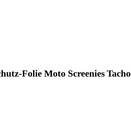
tz-Folie Moto Screenies Tachosc