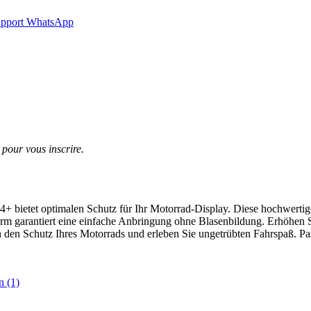
upport WhatsApp
pour vous inscrire.
 bietet optimalen Schutz für Ihr Motorrad-Display. Diese hochwertig
orm garantiert eine einfache Anbringung ohne Blasenbildung. Erhöhen S
in den Schutz Ihres Motorrads und erleben Sie ungetrübten Fahrspaß. P