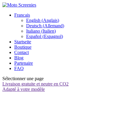
Français
English
(
Anglais
)
Deutsch
(
Allemand
)
Italiano
(
Italien
)
Español
(
Espagnol
)
Startseite
Boutique
Contact
Blog
Partenaire
FAQ
Sélectionner une page
Livraison gratuite et neutre en CO2
Adapté à votre modèle