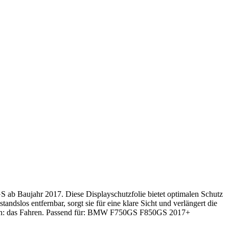
 ab Baujahr 2017. Diese Displayschutzfolie bietet optimalen Schutz
ndslos entfernbar, sorgt sie für eine klare Sicht und verlängert die
können: das Fahren. Passend für: BMW F750GS F850GS 2017+