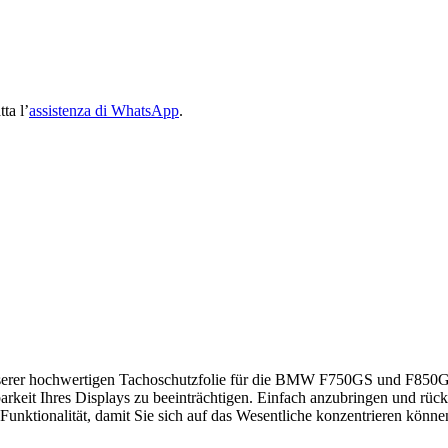
ta l’
assistenza di WhatsApp
.
unserer hochwertigen Tachoschutzfolie für die BMW F750GS und F850GS
keit Ihres Displays zu beeinträchtigen. Einfach anzubringen und rücksta
d Funktionalität, damit Sie sich auf das Wesentliche konzentrieren 