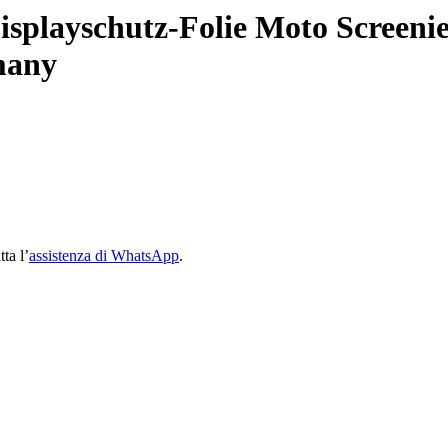
playschutz-Folie Moto Screenies
many
ta l’
assistenza di WhatsApp
.