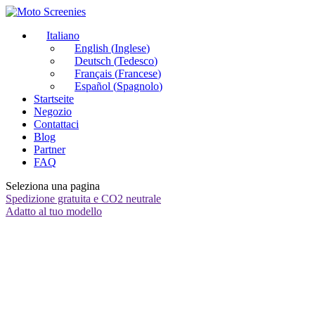
Italiano
English
(
Inglese
)
Deutsch
(
Tedesco
)
Français
(
Francese
)
Español
(
Spagnolo
)
Startseite
Negozio
Contattaci
Blog
Partner
FAQ
Seleziona una pagina
Spedizione gratuita e CO2 neutrale
Adatto al tuo modello