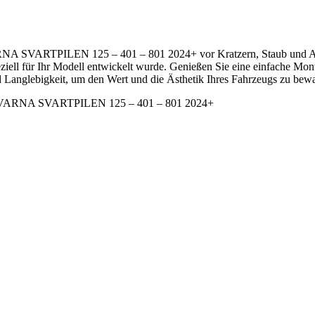
RNA SVARTPILEN 125 – 401 – 801 2024+ vor Kratzern, Staub und Abn
peziell für Ihr Modell entwickelt wurde. Genießen Sie eine einfache M
nd Langlebigkeit, um den Wert und die Ästhetik Ihres Fahrzeugs zu bew
 HUSQVARNA SVARTPILEN 125 – 401 – 801 2024+