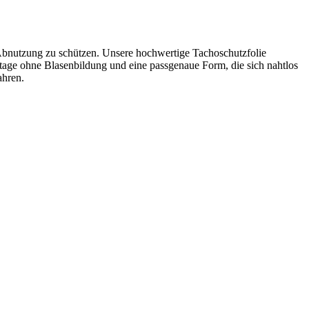
utzung zu schützen. Unsere hochwertige Tachoschutzfolie
ontage ohne Blasenbildung und eine passgenaue Form, die sich nahtlos
ahren.