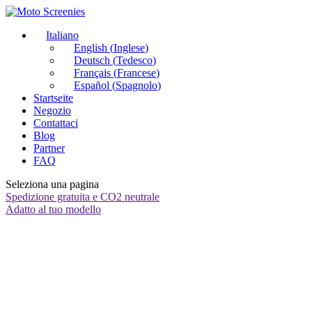
Italiano
English
(
Inglese
)
Deutsch
(
Tedesco
)
Français
(
Francese
)
Español
(
Spagnolo
)
Startseite
Negozio
Contattaci
Blog
Partner
FAQ
Seleziona una pagina
Spedizione gratuita e CO2 neutrale
Adatto al tuo modello