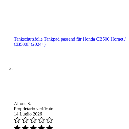
Tankschutzfolie Tankpad passend für Honda CB500 Hornet /
CB500F (2024+)
Alfons S.
Proprietario verificato
14 Luglio 2026