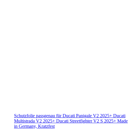
Schutzfolie passgenau für Ducati Panigale V2 2025+ Ducati
Multistrada V2 2025+ Ducati Streetfighter V2 S 2025+ Made
in Germany, Kratzfest