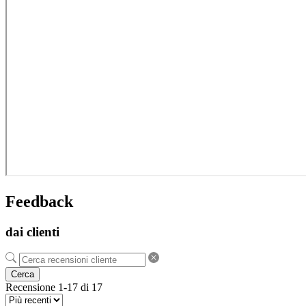
Feedback
dai clienti
Cerca
Recensione 1-17 di 17