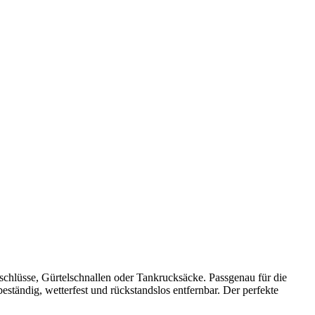
chlüsse, Gürtelschnallen oder Tankrucksäcke. Passgenau für die
ständig, wetterfest und rückstandslos entfernbar. Der perfekte