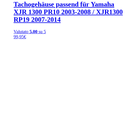
Tachogehäuse passend für Yamaha
XJR 1300 PR10 2003-2008 / XJR1300
RP19 2007-2014
Valutato
5.00
su 5
99,95
€