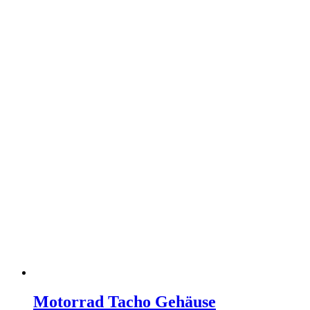
Motorrad Tacho Gehäuse