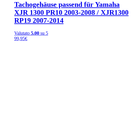
Tachogehäuse passend für Yamaha
XJR 1300 PR10 2003-2008 / XJR1300
RP19 2007-2014
Valutato
5.00
su 5
99,95
€