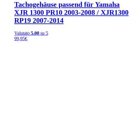
Tachogehäuse passend für Yamaha
XJR 1300 PR10 2003-2008 / XJR1300
RP19 2007-2014
Valutato
5.00
su 5
99,95
€