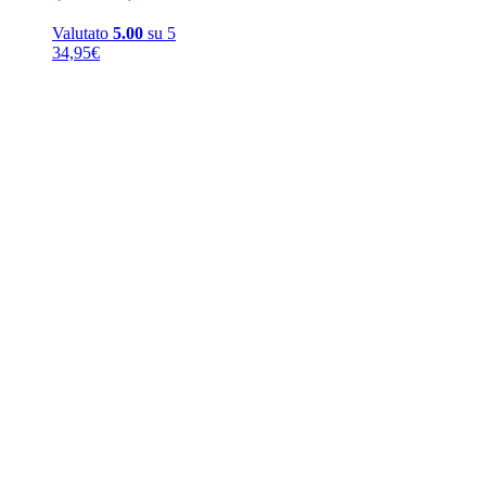
Valutato
5.00
su 5
34,95
€