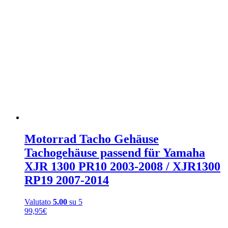
Motorrad Tacho Gehäuse
Tachogehäuse passend für Yamaha
XJR 1300 PR10 2003-2008 / XJR1300
RP19 2007-2014
Valutato
5.00
su 5
99,95
€