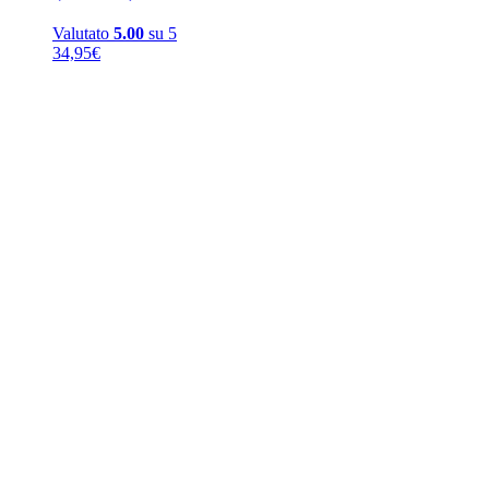
Valutato
5.00
su 5
34,95
€