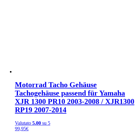
Motorrad Tacho Gehäuse
Tachogehäuse passend für Yamaha
XJR 1300 PR10 2003-2008 / XJR1300
RP19 2007-2014
Valutato
5.00
su 5
99,95
€