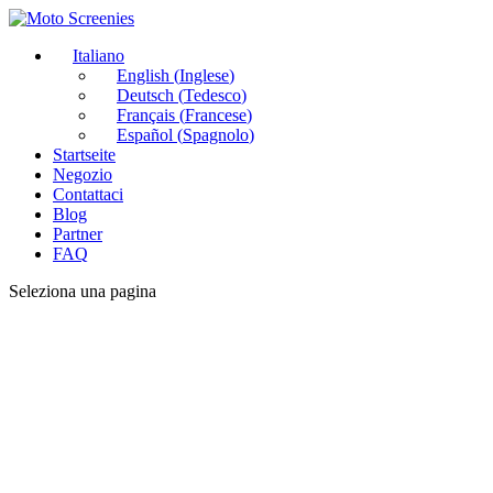
Italiano
English
(
Inglese
)
Deutsch
(
Tedesco
)
Français
(
Francese
)
Español
(
Spagnolo
)
Startseite
Negozio
Contattaci
Blog
Partner
FAQ
Seleziona una pagina