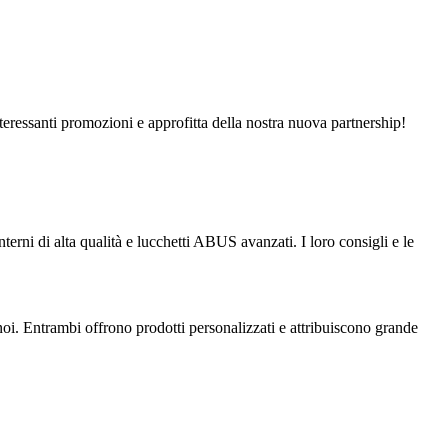
eressanti promozioni e approfitta della nostra nuova partnership!
interni di alta qualità e lucchetti ABUS avanzati. I loro consigli e le
i. Entrambi offrono prodotti personalizzati e attribuiscono grande