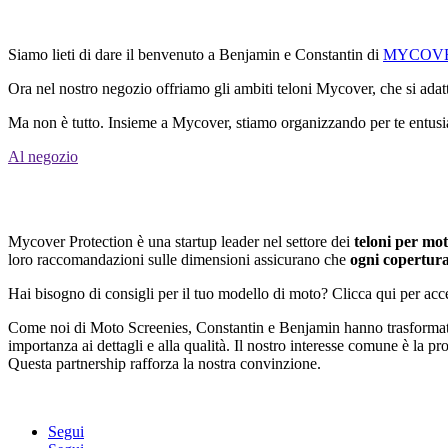
Siamo lieti di dare il benvenuto a Benjamin e Constantin di
MYCOV
Ora nel nostro negozio offriamo gli ambiti teloni Mycover, che si adat
Ma non è tutto. Insieme a Mycover, stiamo organizzando per te entusias
Al negozio
Mycover Protection è una startup leader nel settore dei
teloni per mot
loro raccomandazioni sulle dimensioni assicurano che
ogni copertura
Hai bisogno di consigli per il tuo modello di moto? Clicca qui per acc
Come noi di Moto Screenies, Constantin e Benjamin hanno trasformato l
importanza ai dettagli e alla qualità. Il nostro interesse comune è la pr
Questa partnership rafforza la nostra convinzione.
Segui