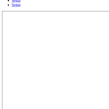
Segui
Segui