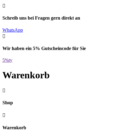

Schreib uns bei Fragen gern direkt an
WhatsApp

Wir haben ein 5% Gutscheincode für Sie
5%ty
Warenkorb

Shop

Warenkorb