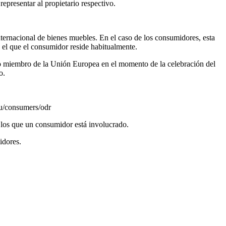
epresentar al propietario respectivo.
internacional de bienes muebles. En el caso de los consumidores, esta
n el que el consumidor reside habitualmente.
ado miembro de la Unión Europea en el momento de la celebración del
o.
.eu/consumers/odr
n los que un consumidor está involucrado.
idores.