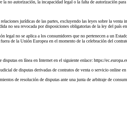
a no autorización, la incapacidad legal o la falta de autorización para r
 relaciones jurídicas de las partes, excluyendo las leyes sobre la venta 
dida no sea revocada por disposiciones obligatorias de la ley del país e
ección legal no se aplica a los consumidores que no pertenecen a un Est
n fuera de la Unión Europea en el momento de la celebración del contrat
disputas en línea en Internet en el siguiente enlace: https://ec.europa
udicial de disputas derivadas de contratos de venta o servicio online e
mientos de resolución de disputas ante una junta de arbitraje de consum