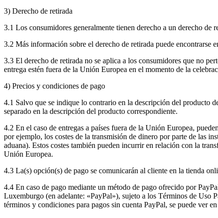
3) Derecho de retirada
3.1 Los consumidores generalmente tienen derecho a un derecho de re
3.2 Más información sobre el derecho de retirada puede encontrarse en
3.3 El derecho de retirada no se aplica a los consumidores que no pe
entrega estén fuera de la Unión Europea en el momento de la celebraci
4) Precios y condiciones de pago
4.1 Salvo que se indique lo contrario en la descripción del producto d
separado en la descripción del producto correspondiente.
4.2 En el caso de entregas a países fuera de la Unión Europea, pueden
por ejemplo, los costes de la transmisión de dinero por parte de las i
aduana). Estos costes también pueden incurrir en relación con la transf
Unión Europea.
4.3 La(s) opción(s) de pago se comunicarán al cliente en la tienda onl
4.4 En caso de pago mediante un método de pago ofrecido por PayPal,
Luxemburgo (en adelante: «PayPal»), sujeto a los Términos de Uso Pay
términos y condiciones para pagos sin cuenta PayPal, se puede ver 