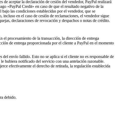
 de aceptar la declaración de cesión del vendedor, PayPal realizará
pago «PayPal Credit» en caso de que el resultado negativo de la
 bajo las condiciones establecidas por el vendedor, que se
, incluso en el caso de cesión de reclamaciones, el vendedor sigue
quejas, declaraciones de revocación y despachos o notas de crédito.
n el procesamiento de la transacción, la dirección de entrega
rección de entrega proporcionada por el cliente a PayPal en el momento
 del envío fallido. Esto no se aplica si el cliente no es responsable de
 le hubiera notificado del servicio con una antelación razonable.
ejerce efectivamente el derecho de retirada, la regulación establecida
pra debido.