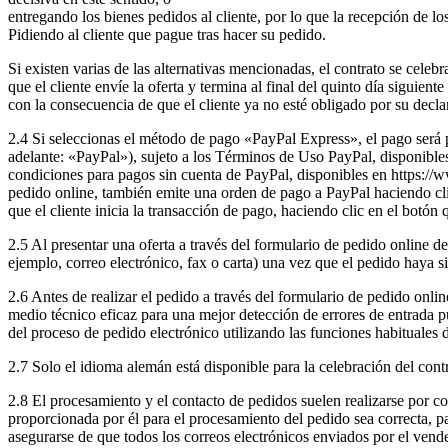
entregando los bienes pedidos al cliente, por lo que la recepción de los
Pidiendo al cliente que pague tras hacer su pedido.
Si existen varias de las alternativas mencionadas, el contrato se cele
que el cliente envíe la oferta y termina al final del quinto día siguien
con la consecuencia de que el cliente ya no esté obligado por su decla
2.4 Si seleccionas el método de pago «PayPal Express», el pago será
adelante: «PayPal»), sujeto a los Términos de Uso PayPal, disponibles
condiciones para pagos sin cuenta de PayPal, disponibles en https:
pedido online, también emite una orden de pago a PayPal haciendo clic
que el cliente inicia la transacción de pago, haciendo clic en el botón
2.5 Al presentar una oferta a través del formulario de pedido online de
ejemplo, correo electrónico, fax o carta) una vez que el pedido haya si
2.6 Antes de realizar el pedido a través del formulario de pedido onli
medio técnico eficaz para una mejor detección de errores de entrada p
del proceso de pedido electrónico utilizando las funciones habituales 
2.7 Solo el idioma alemán está disponible para la celebración del cont
2.8 El procesamiento y el contacto de pedidos suelen realizarse por c
proporcionada por él para el procesamiento del pedido sea correcta, par
asegurarse de que todos los correos electrónicos enviados por el vend