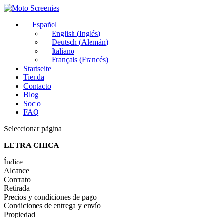
Español
English
(
Inglés
)
Deutsch
(
Alemán
)
Italiano
Français
(
Francés
)
Startseite
Tienda
Contacto
Blog
Socio
FAQ
Seleccionar página
LETRA CHICA
Índice
Alcance
Contrato
Retirada
Precios y condiciones de pago
Condiciones de entrega y envío
Propiedad