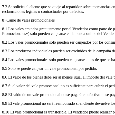
7.2 Se solicita al cliente que se queje al repartidor sobre mercancías 
reclamaciones legales o contractuales por defectos.
8) Canje de vales promocionales
8.1 Los vales emitidos gratuitamente por el Vendedor como parte de 
Promocionales») solo pueden canjearse en la tienda online del Vendedo
8.2 Los vales promocionales solo pueden ser canjeados por los consu
8.3 Los productos individuales pueden ser excluidos de la campaña de 
8.4 Los vales promocionales solo pueden canjearse antes de que se h
8.5 Solo se puede canjear un vale promocional por pedido.
8.6 El valor de los bienes debe ser al menos igual al importe del vale
8.7 Si el valor del vale promocional no es suficiente para cubrir el pe
8.8 El saldo de un vale promocional no se pagará en efectivo ni se pag
8.9 El vale promocional no será reembolsado si el cliente devuelve los
8.10 El vale promocional es transferible. El vendedor puede realizar pa