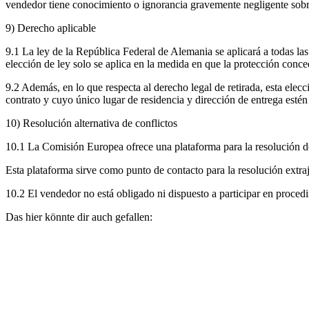
vendedor tiene conocimiento o ignorancia gravemente negligente sobre l
9) Derecho aplicable
9.1 La ley de la República Federal de Alemania se aplicará a todas las
elección de ley solo se aplica en la medida en que la protección conce
9.2 Además, en lo que respecta al derecho legal de retirada, esta el
contrato y cuyo único lugar de residencia y dirección de entrega esté
10) Resolución alternativa de conflictos
10.1 La Comisión Europea ofrece una plataforma para la resolución de 
Esta plataforma sirve como punto de contacto para la resolución extraj
10.2 El vendedor no está obligado ni dispuesto a participar en procedi
Das hier könnte dir auch gefallen: