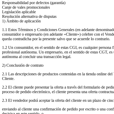
Responsabilidad por defectos (garantía)
Canje de vales promocionales
Legislación aplicable
Resolución alternativa de disputas
1) Ámbito de aplicación
1.1 Estos Términos y Condiciones Generales (en adelante denomina
consumidor o empresario (en adelante «Cliente») celebre con el Vended
queda contradicha por la presente salvo que se acuerde lo contrario.
1.2 Un consumidor, en el sentido de estas CGI, es cualquier persona f
profesional autónoma. Un empresario, en el sentido de estas CGT, es un
autónoma al concluir una transacción legal.
2) Conclusión de contrato
2.1 Las descripciones de productos contenidas en la tienda online del 
Cliente.
2.2 El cliente puede presentar la oferta a través del formulario de pedi
proceso de pedido electrónico, el cliente presenta una oferta contract
2.3 El vendedor podrá aceptar la oferta del cliente en un plazo de cinc
enviando al cliente una confirmación de pedido por escrito o una confi
decisiva en este sentido, o