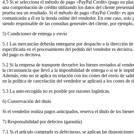
4.5 Si se selecciona el método de pago «PayPal Credit» (pago en plaz
una comprobación de crédito utilizando los datos del cliente presenta
prueba sea un resultado. Si el método de pago «PayPal Credit» es apro
comunicarán a él en la tienda online del vendedor. En este caso, sol
siendo responsable de las consultas generales del cliente, por ejempl
5) Condiciones de entrega y envío
5.1 Las mercancías deberán entregarse por despacho a la dirección de e
especificada en el procesamiento del pedido del vendedor es decisiva.
del pago es decisiva.
5.2 Si la empresa de transporte devuelve los bienes enviados al vendedor
la circunstancia que llevó a la imposibilidad de entrega o si se le imp
Además, esto no se aplica en relación con los costes del envío de salida
en la política de cancelación del vendedor se aplicará a los costes de 
5.3 La auto-recogida no es posible por razones logísticas.
6) Conservación del título
Si el vendedor realiza pagos anticipados, reserva el título de los bie
7) Responsabilidad por defectos (garantía)
7.1 Si el artículo comprado es defectuoso, se aplican las disposiciones