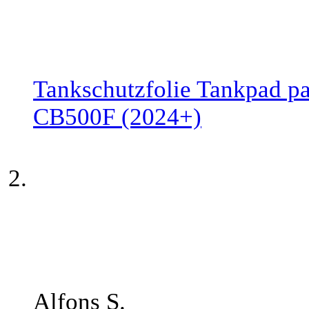
Tankschutzfolie Tankpad p
CB500F (2024+)
Alfons S.