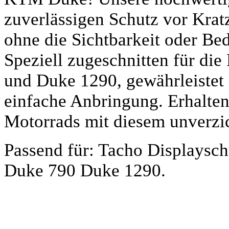
zuverlässigen Schutz vor Krat
ohne die Sichtbarkeit oder Bed
Speziell zugeschnitten für d
und Duke 1290, gewährleistet 
einfache Anbringung. Erhalten
Motorrads mit diesem unverzi
Passend für: Tacho Displaysc
Duke 790 Duke 1290.