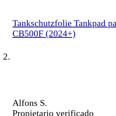
Tankschutzfolie Tankpad p
CB500F (2024+)
Alfons S.
Propietario verificado