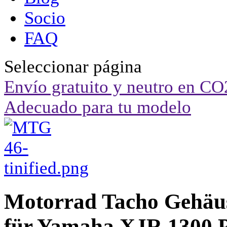
Socio
FAQ
Seleccionar página
Envío gratuito y neutro en CO
Adecuado para tu modelo
Motorrad Tacho Gehäu
für Yamaha XJR 1300 