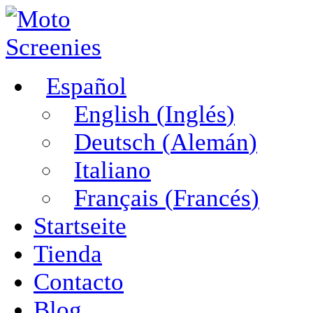
Español
English
(
Inglés
)
Deutsch
(
Alemán
)
Italiano
Français
(
Francés
)
Startseite
Tienda
Contacto
Blog