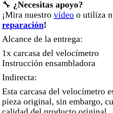
🔧
¿Necesitas apoyo?
¡Mira nuestro
vídeo
o utiliza 
reparación
!
Alcance de la entrega:
1x carcasa del velocímetro
Instrucción ensambladora
Indirecta:
Esta carcasa del velocímetro e
pieza original, sin embargo, c
calidad del producto original.