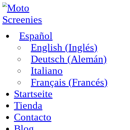
Español
English
(
Inglés
)
Deutsch
(
Alemán
)
Italiano
Français
(
Francés
)
Startseite
Tienda
Contacto
Blog