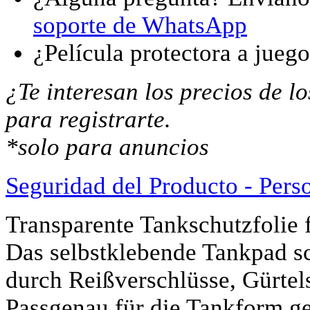
soporte de WhatsApp
¿Película protectora a jueg
¿Te interesan los precios de 
para registrarte.
*solo para anuncios
Seguridad del Producto - Pers
Transparente Tankschutzfoli
Das selbstklebende Tankpad sc
durch Reißverschlüsse, Gürtel
Passgenau für die Tankform ge