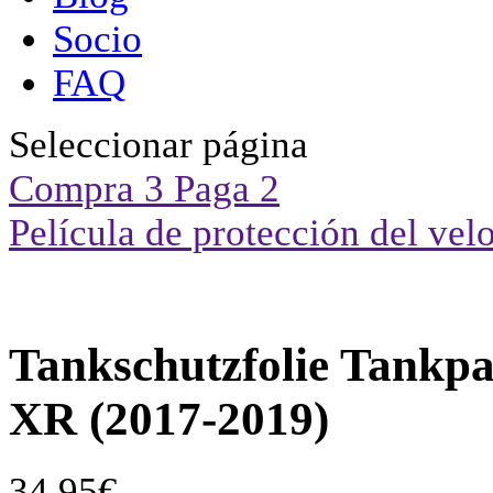
Socio
FAQ
Seleccionar página
Compra 3 Paga 2
Película de protección del vel
Tankschutzfolie Tankp
XR (2017-2019)
34,95
€