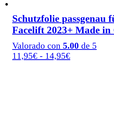
Schutzfolie passgenau 
Facelift 2023+ Made in
Valorado con
5.00
de 5
Rango
11,95
€
-
14,95
€
de
precios:
desde
11,95€
hasta
14,95€