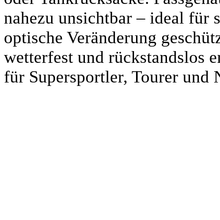
nahezu unsichtbar – ideal für 
optische Veränderung geschütz
wetterfest und rückstandslos e
für Supersportler, Tourer und