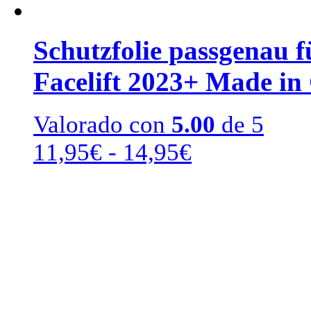
Schutzfolie passgenau 
Facelift 2023+ Made in
Valorado con
5.00
de 5
Rango
11,95
€
-
14,95
€
de
precios:
desde
11,95€
hasta
14,95€