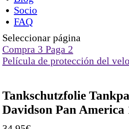
Socio
FAQ
Seleccionar página
Compra 3 Paga 2
Película de protección del vel
Tankschutzfolie Tankpa
Davidson Pan America 1
34,95
€