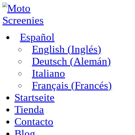
Español
English
(
Inglés
)
Deutsch
(
Alemán
)
Italiano
Français
(
Francés
)
Startseite
Tienda
Contacto
Blog