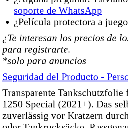
soporte de WhatsApp
¿Película protectora a jueg
¿Te interesan los precios de 
para registrarte.
*solo para anuncios
Seguridad del Producto - Pers
Transparente Tankschutzfolie
1250 Special (2021+). Das sel
zuverlässig vor Kratzern durc
oder Tankrucksäcke. Passgena