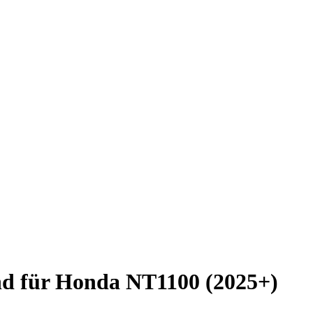
nd für Honda NT1100 (2025+)