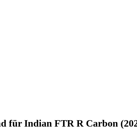
nd für Indian FTR R Carbon (20