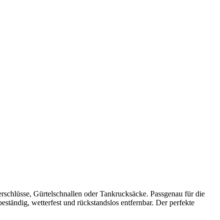
schlüsse, Gürtelschnallen oder Tankrucksäcke. Passgenau für die
ständig, wetterfest und rückstandslos entfernbar. Der perfekte