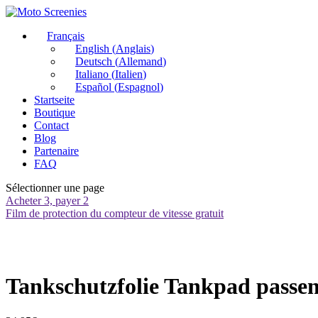
Français
English
(
Anglais
)
Deutsch
(
Allemand
)
Italiano
(
Italien
)
Español
(
Espagnol
)
Startseite
Boutique
Contact
Blog
Partenaire
FAQ
Sélectionner une page
Acheter 3, payer 2
Film de protection du compteur de vitesse gratuit
Tankschutzfolie Tankpad passe