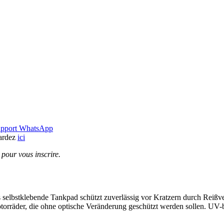
upport WhatsApp
gardez
ici
pour vous inscrire.
lbstklebende Tankpad schützt zuverlässig vor Kratzern durch Reißver
torräder, die ohne optische Veränderung geschützt werden sollen. UV-be