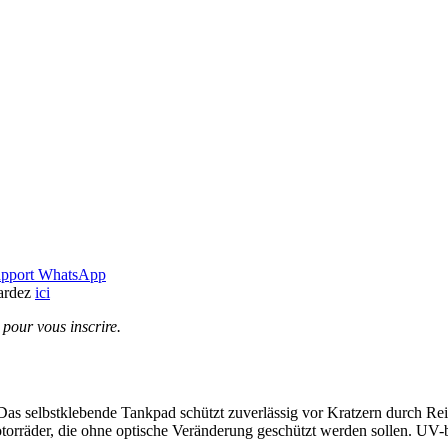
upport WhatsApp
gardez
ici
pour vous inscrire.
as selbstklebende Tankpad schützt zuverlässig vor Kratzern durch Rei
torräder, die ohne optische Veränderung geschützt werden sollen. UV-be