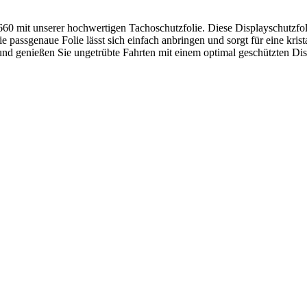
60 mit unserer hochwertigen Tachoschutzfolie. Diese Displayschutzfolie
assgenaue Folie lässt sich einfach anbringen und sorgt für eine kristal
 und genießen Sie ungetrübte Fahrten mit einem optimal geschützten Dis