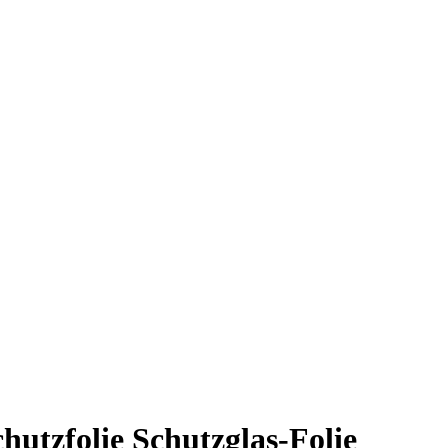
hutzfolie Schutzglas-Folie