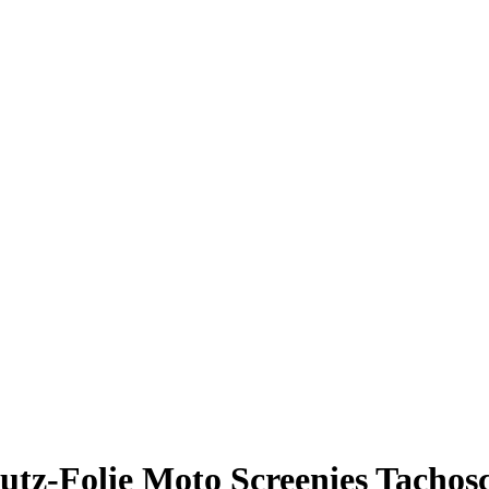
tz-Folie Moto Screenies Tachosc