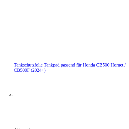
Tankschutzfolie Tankpad passend für Honda CB500 Hornet /
CB500F (2024+)