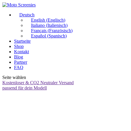
Deutsch
English
(
Englisch
)
Italiano
(
Italienisch
)
Français
(
Französisch
)
Español
(
Spanisch
)
Startseite
Shop
Kontakt
Blog
Partner
FAQ
Seite wählen
Kostenloser & CO2 Neutraler Versand
passend für dein Modell