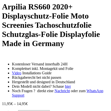
Arpilia RS660 2020+
Displayschutz-Folie Moto
Screenies Tachoschutzfolie
Schutzglas-Folie Displayfolie
Made in Germany
Kostenloser Versand innerhalb 24H
Komplettset inkl. Montagekit und Folie
Video
Installations Guide
Rückgaberecht bei nicht passen
Hergestellt und designed in Deutschland
Dein Modell nicht dabei? Schaue
hier
Noch Fragen ? direkt eine
Nachricht
oder zum
WhatsApp
Support
Preisspanne:
11,95
€
–
14,95
€
11,95€