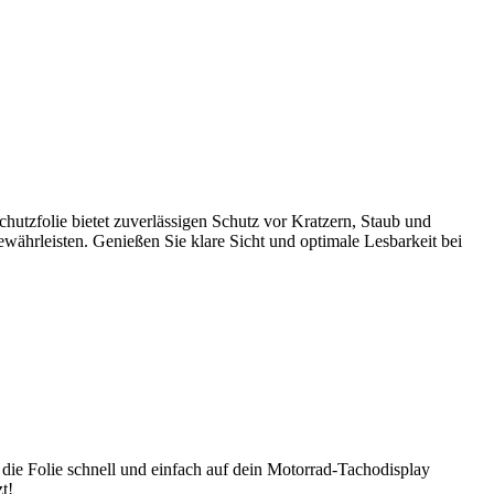
utzfolie bietet zuverlässigen Schutz vor Kratzern, Staub und
gewährleisten. Genießen Sie klare Sicht und optimale Lesbarkeit bei
die Folie schnell und einfach auf dein Motorrad-Tachodisplay
t!