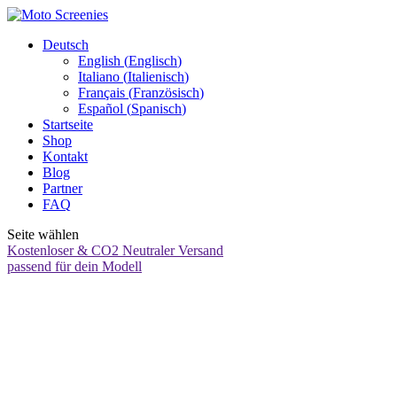
Deutsch
English
(
Englisch
)
Italiano
(
Italienisch
)
Français
(
Französisch
)
Español
(
Spanisch
)
Startseite
Shop
Kontakt
Blog
Partner
FAQ
Seite wählen
Kostenloser & CO2 Neutraler Versand
passend für dein Modell