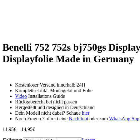
Benelli 752 752s bj750gs Displa
Displayfolie Made in Germany
Kostenloser Versand innerhalb 24H
Komplettset inkl. Montagekit und Folie
Video
Installations Guide
Rückgaberecht bei nicht passen
Hergestellt und designed in Deutschland
Dein Modell nicht dabei? Schaue
hier
Noch Fragen ? direkt eine
Nachricht
oder zum
WhatsApp Sup
Preisspanne:
11,95
€
–
14,95
€
11,95€