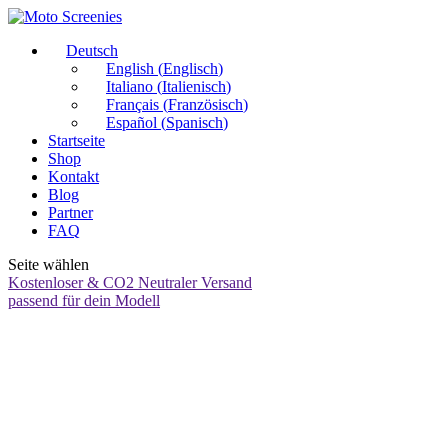
Deutsch
English
(
Englisch
)
Italiano
(
Italienisch
)
Français
(
Französisch
)
Español
(
Spanisch
)
Startseite
Shop
Kontakt
Blog
Partner
FAQ
Seite wählen
Kostenloser & CO2 Neutraler Versand
passend für dein Modell