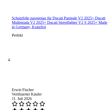
Schutzfolie passgenau für Ducati Panigale V2 2025+ Ducati
Multistrada V2 2025+ Ducati Streetfighter V2 S 2025+ Made
in Germany, Kratzfest
Perfekt
Erwin Fischer
Verifizierter Käufer
11. Juli 2026