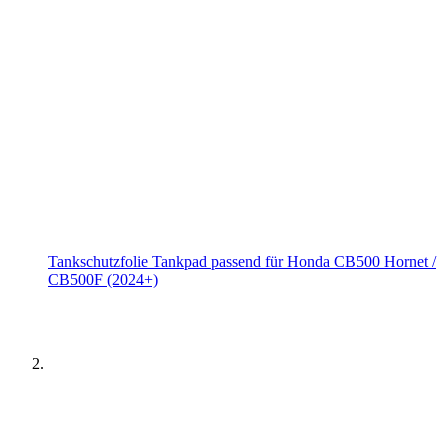
Tankschutzfolie Tankpad passend für Honda CB500 Hornet /
CB500F (2024+)