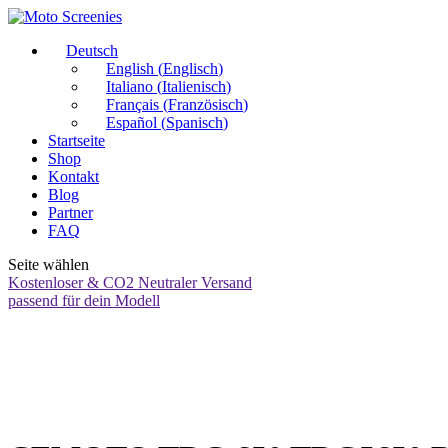
Deutsch
English
(
Englisch
)
Italiano
(
Italienisch
)
Français
(
Französisch
)
Español
(
Spanisch
)
Startseite
Shop
Kontakt
Blog
Partner
FAQ
Seite wählen
Kostenloser & CO2 Neutraler Versand
passend für dein Modell