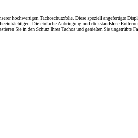
 hochwertigen Tachoschutzfolie. Diese speziell angefertigte Display
u beeinträchtigen. Die einfache Anbringung und rückstandslose Entfernu
estieren Sie in den Schutz Ihres Tachos und genießen Sie ungetrübte Fa