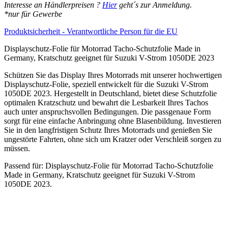
Suzuki
Interesse an Händlerpreisen ?
Hier
geht´s zur Anmeldung.
V-
*nur für Gewerbe
Strom
1050DE
Produktsicherheit - Verantwortliche Person für die EU
2023,
klar.
Displayschutz-Folie für Motorrad Tacho-Schutzfolie Made in
Menge
Germany, Kratschutz geeignet für Suzuki V-Strom 1050DE 2023
Schützen Sie das Display Ihres Motorrads mit unserer hochwertigen
Displayschutz-Folie, speziell entwickelt für die Suzuki V-Strom
1050DE 2023. Hergestellt in Deutschland, bietet diese Schutzfolie
optimalen Kratzschutz und bewahrt die Lesbarkeit Ihres Tachos
auch unter anspruchsvollen Bedingungen. Die passgenaue Form
sorgt für eine einfache Anbringung ohne Blasenbildung. Investieren
Sie in den langfristigen Schutz Ihres Motorrads und genießen Sie
ungestörte Fahrten, ohne sich um Kratzer oder Verschleiß sorgen zu
müssen.
Passend für: Displayschutz-Folie für Motorrad Tacho-Schutzfolie
Made in Germany, Kratschutz geeignet für Suzuki V-Strom
1050DE 2023.