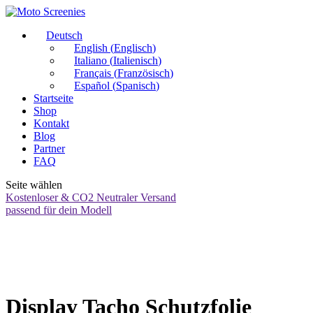
Deutsch
English
(
Englisch
)
Italiano
(
Italienisch
)
Français
(
Französisch
)
Español
(
Spanisch
)
Startseite
Shop
Kontakt
Blog
Partner
FAQ
Seite wählen
Kostenloser & CO2 Neutraler Versand
passend für dein Modell
Display Tacho Schutzfolie