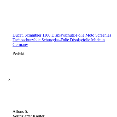
Ducati Scrambler 1100 Displayschutz-Folie Moto Screenies
Tachoschutzfolie Schutzglas-Folie Displayfolie Made in
Germany
Perfekt
Alfons S.
Verifizierter Käufer