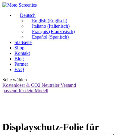
Deutsch
English
(
Englisch
)
Italiano
(
Italienisch
)
Français
(
Französisch
)
Español
(
Spanisch
)
Startseite
Shop
Kontakt
Blog
Partner
FAQ
Seite wählen
Kostenloser & CO2 Neutraler Versand
passend für dein Modell
Displayschutz-Folie für