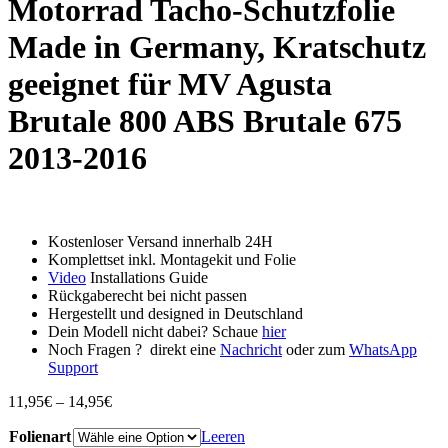
Motorrad Tacho-Schutzfolie
Made in Germany, Kratschutz
geeignet für MV Agusta
Brutale 800 ABS Brutale 675
2013-2016
Kostenloser Versand innerhalb 24H
Komplettset inkl. Montagekit und Folie
Video
Installations Guide
Rückgaberecht bei nicht passen
Hergestellt und designed in Deutschland
Dein Modell nicht dabei? Schaue
hier
Noch Fragen ? direkt eine
Nachricht
oder zum
WhatsApp
Support
Preisspanne:
11,95
€
–
14,95
€
11,95€
Folienart
bis
Leeren