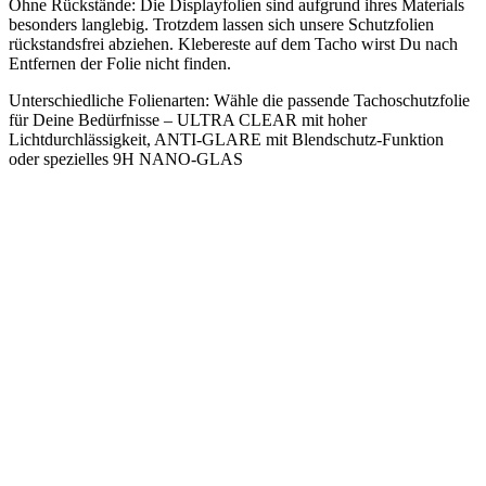
Ohne Rückstände: Die Displayfolien sind aufgrund ihres Materials
besonders langlebig. Trotzdem lassen sich unsere Schutzfolien
rückstandsfrei abziehen. Klebereste auf dem Tacho wirst Du nach
Entfernen der Folie nicht finden.
Unterschiedliche Folienarten: Wähle die passende Tachoschutzfolie
für Deine Bedürfnisse – ULTRA CLEAR mit hoher
Lichtdurchlässigkeit, ANTI-GLARE mit Blendschutz-Funktion
oder spezielles 9H NANO-GLAS