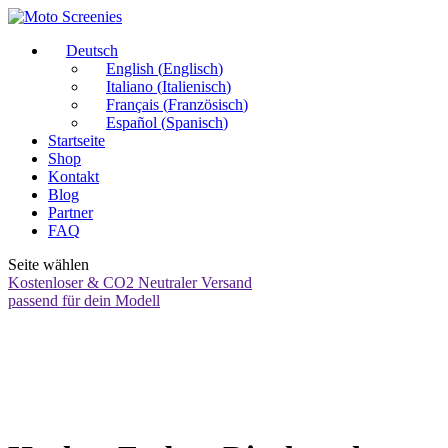
Deutsch
English
(
Englisch
)
Italiano
(
Italienisch
)
Français
(
Französisch
)
Español
(
Spanisch
)
Startseite
Shop
Kontakt
Blog
Partner
FAQ
Seite wählen
Kostenloser & CO2 Neutraler Versand
passend für dein Modell