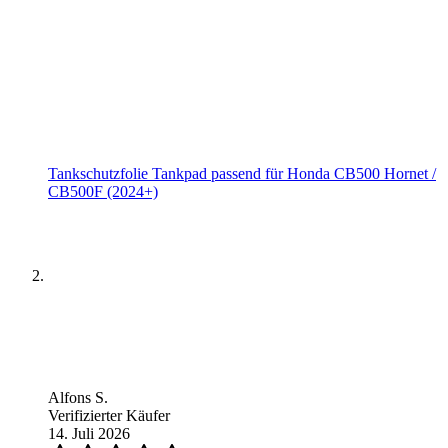
Tankschutzfolie Tankpad passend für Honda CB500 Hornet /
CB500F (2024+)
Alfons S.
Verifizierter Käufer
14. Juli 2026