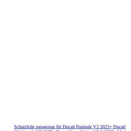
Schutzfolie passgenau für Ducati Panigale V2 2025+ Ducati