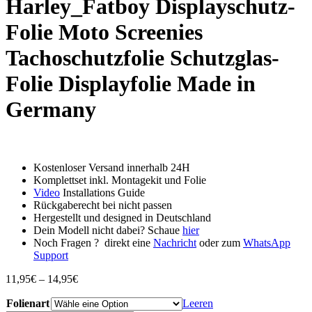
Harley_Fatboy Displayschutz-
Folie Moto Screenies
Tachoschutzfolie Schutzglas-
Folie Displayfolie Made in
Germany
Kostenloser Versand innerhalb 24H
Komplettset inkl. Montagekit und Folie
Video
Installations Guide
Rückgaberecht bei nicht passen
Hergestellt und designed in Deutschland
Dein Modell nicht dabei? Schaue
hier
Noch Fragen ? direkt eine
Nachricht
oder zum
WhatsApp
Support
Preisspanne:
11,95
€
–
14,95
€
11,95€
Folienart
bis
Leeren