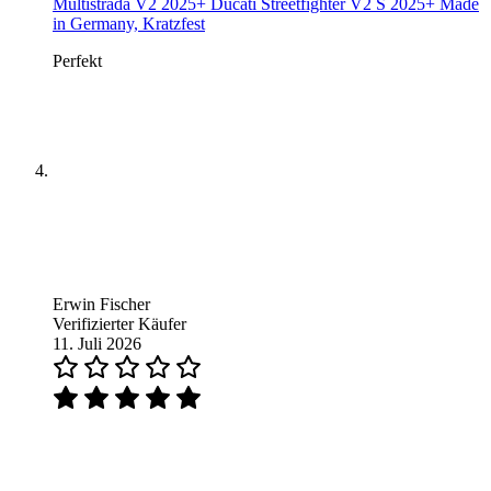
Multistrada V2 2025+ Ducati Streetfighter V2 S 2025+ Made
in Germany, Kratzfest
Perfekt
Erwin Fischer
Verifizierter Käufer
11. Juli 2026