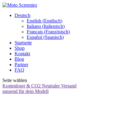
Deutsch
English
(
Englisch
)
Italiano
(
Italienisch
)
Français
(
Französisch
)
Español
(
Spanisch
)
Startseite
Shop
Kontakt
Blog
Partner
FAQ
Seite wählen
Kostenloser & CO2 Neutraler Versand
passend für dein Modell