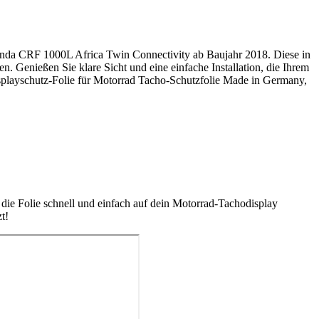
 Honda CRF 1000L Africa Twin Connectivity ab Baujahr 2018. Diese in
. Genießen Sie klare Sicht und eine einfache Installation, die Ihrem
Displayschutz-Folie für Motorrad Tacho-Schutzfolie Made in Germany,
die Folie schnell und einfach auf dein Motorrad-Tachodisplay
t!