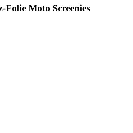
-Folie Moto Screenies
y