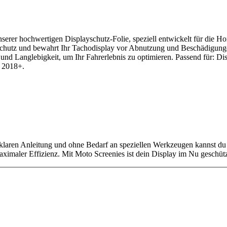
nserer hochwertigen Displayschutz-Folie, speziell entwickelt für die
zschutz und bewahrt Ihr Tachodisplay vor Abnutzung und Beschädigungen
t und Langlebigkeit, um Ihr Fahrerlebnis zu optimieren. Passend für: 
 2018+.
klaren Anleitung und ohne Bedarf an speziellen Werkzeugen kannst du 
imaler Effizienz. Mit Moto Screenies ist dein Display im Nu geschütz