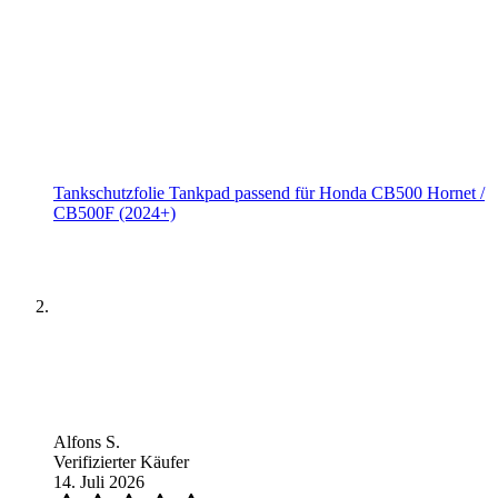
Tankschutzfolie Tankpad passend für Honda CB500 Hornet /
CB500F (2024+)
Alfons S.
Verifizierter Käufer
14. Juli 2026