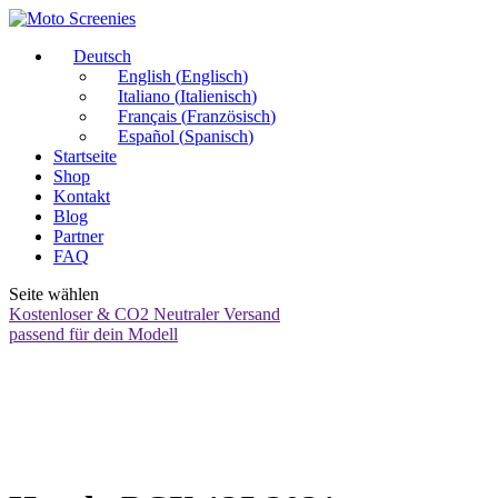
Deutsch
English
(
Englisch
)
Italiano
(
Italienisch
)
Français
(
Französisch
)
Español
(
Spanisch
)
Startseite
Shop
Kontakt
Blog
Partner
FAQ
Seite wählen
Kostenloser & CO2 Neutraler Versand
passend für dein Modell