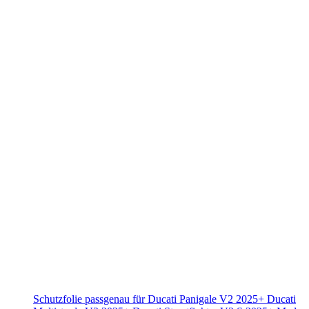
Schutzfolie passgenau für Ducati Panigale V2 2025+ Ducati