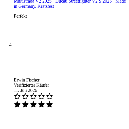
Multistrada V2 2025+ Ducati Streetfighter V2 S 2025+ Made
in Germany, Kratzfest
Perfekt
Erwin Fischer
Verifizierter Käufer
11. Juli 2026