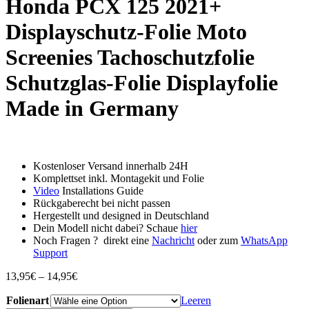
Honda PCX 125 2021+
Displayschutz-Folie Moto
Screenies Tachoschutzfolie
Schutzglas-Folie Displayfolie
Made in Germany
Kostenloser Versand innerhalb 24H
Komplettset inkl. Montagekit und Folie
Video
Installations Guide
Rückgaberecht bei nicht passen
Hergestellt und designed in Deutschland
Dein Modell nicht dabei? Schaue
hier
Noch Fragen ? direkt eine
Nachricht
oder zum
WhatsApp
Support
Preisspanne:
13,95
€
–
14,95
€
13,95€
Folienart
bis
Leeren