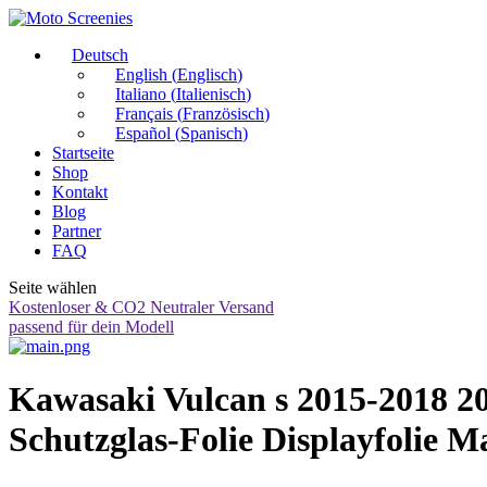
Deutsch
English
(
Englisch
)
Italiano
(
Italienisch
)
Français
(
Französisch
)
Español
(
Spanisch
)
Startseite
Shop
Kontakt
Blog
Partner
FAQ
Seite wählen
Kostenloser & CO2 Neutraler Versand
passend für dein Modell
Kawasaki Vulcan s 2015-2018 20
Schutzglas-Folie Displayfolie 