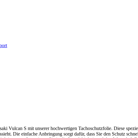
port
aki Vulcan S mit unserer hochwertigen Tachoschutzfolie. Diese speziell
sieht. Die einfache Anbringung sorgt dafür, dass Sie den Schutz schnel