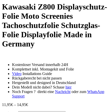
Kawasaki Z800 Displayschutz-
Folie Moto Screenies
Tachoschutzfolie Schutzglas-
Folie Displayfolie Made in
Germany
Kostenloser Versand innerhalb 24H
Komplettset inkl. Montagekit und Folie
Video
Installations Guide
Rückgaberecht bei nicht passen
Hergestellt und designed in Deutschland
Dein Modell nicht dabei? Schaue
hier
Noch Fragen ? direkt eine
Nachricht
oder zum
WhatsApp
Support
Preisspanne:
11,95
€
–
14,95
€
11,95€