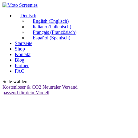
Deutsch
English
(
Englisch
)
Italiano
(
Italienisch
)
Français
(
Französisch
)
Español
(
Spanisch
)
Startseite
Shop
Kontakt
Blog
Partner
FAQ
Seite wählen
Kostenloser & CO2 Neutraler Versand
passend für dein Modell