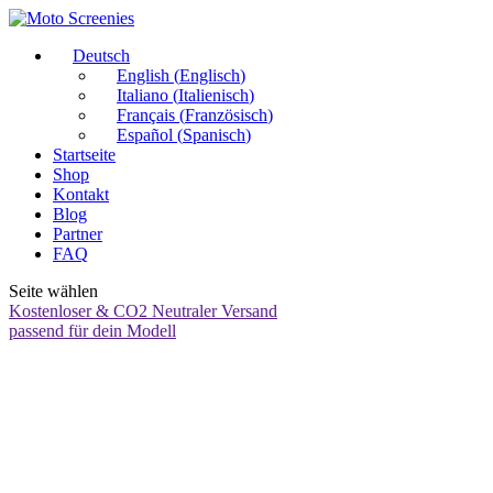
Deutsch
English
(
Englisch
)
Italiano
(
Italienisch
)
Français
(
Französisch
)
Español
(
Spanisch
)
Startseite
Shop
Kontakt
Blog
Partner
FAQ
Seite wählen
Kostenloser & CO2 Neutraler Versand
passend für dein Modell