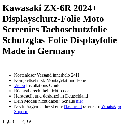
Kawasaki ZX-6R 2024+
Displayschutz-Folie Moto
Screenies Tachoschutzfolie
Schutzglas-Folie Displayfolie
Made in Germany
Kostenloser Versand innerhalb 24H
Komplettset inkl. Montagekit und Folie
Video
Installations Guide
Rückgaberecht bei nicht passen
Hergestellt und designed in Deutschland
Dein Modell nicht dabei? Schaue
hier
Noch Fragen ? direkt eine
Nachricht
oder zum
WhatsApp
Support
Preisspanne:
11,95
€
–
14,95
€
11,95€