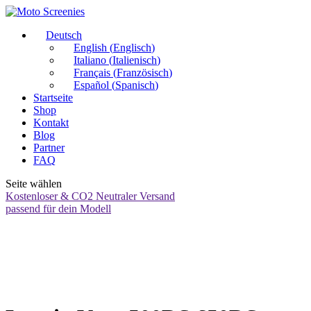
Deutsch
English
(
Englisch
)
Italiano
(
Italienisch
)
Français
(
Französisch
)
Español
(
Spanisch
)
Startseite
Shop
Kontakt
Blog
Partner
FAQ
Seite wählen
Kostenloser & CO2 Neutraler Versand
passend für dein Modell