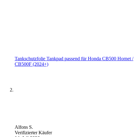
Tankschutzfolie Tankpad passend für Honda CB500 Hornet /
CB500F (2024+)
Alfons S.
Verifizierter Käufer