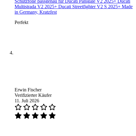
Schutzfolie passgenau für Ducati Panigale V2 2025+ Ducati
Multistrada V2 2025+ Ducati Streetfighter V2 S 2025+ Made
in Germany, Kratzfest
Perfekt
Erwin Fischer
Verifizierter Käufer
11. Juli 2026