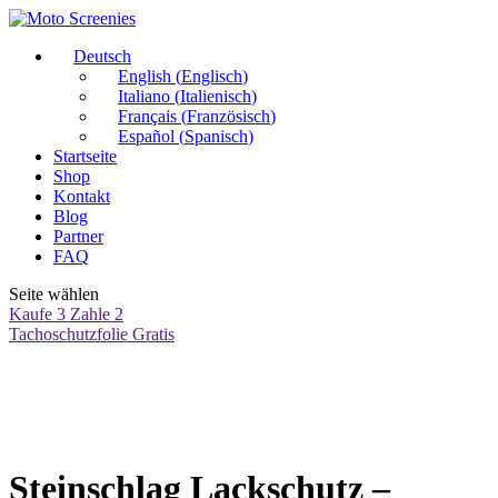
Deutsch
English
(
Englisch
)
Italiano
(
Italienisch
)
Français
(
Französisch
)
Español
(
Spanisch
)
Startseite
Shop
Kontakt
Blog
Partner
FAQ
Seite wählen
Kaufe 3 Zahle 2
Tachoschutzfolie Gratis
Steinschlag Lackschutz –