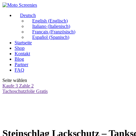
Deutsch
English
(
Englisch
)
Italiano
(
Italienisch
)
Français
(
Französisch
)
Español
(
Spanisch
)
Startseite
Shop
Kontakt
Blog
Partner
FAQ
Seite wählen
Kaufe 3 Zahle 2
Tachoschutzfolie Gratis
Steinschlag Lackschutz – Tanksc