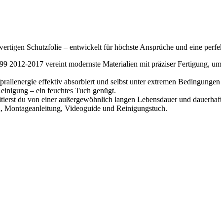
ertigen Schutzfolie – entwickelt für höchste Ansprüche und eine perfe
9 2012-2017 vereint modernste Materialien mit präziser Fertigung, um
llenergie effektiv absorbiert und selbst unter extremen Bedingungen f
einigung – ein feuchtes Tuch genügt.
itierst du von einer außergewöhnlich langen Lebensdauer und dauerhaf
en, Montageanleitung, Videoguide und Reinigungstuch.