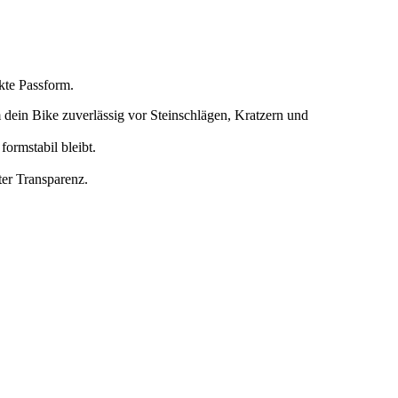
kte Passform.
 dein Bike zuverlässig vor Steinschlägen, Kratzern und
ormstabil bleibt.
ter Transparenz.