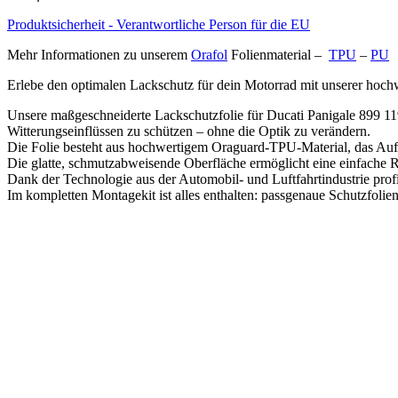
Produktsicherheit - Verantwortliche Person für die EU
Mehr Informationen zu unserem
Orafol
Folienmaterial –
TPU
–
PU
Erlebe den optimalen Lackschutz für dein Motorrad mit unserer hochw
Unsere maßgeschneiderte Lackschutzfolie für Ducati Panigale 899 119
Witterungseinflüssen zu schützen – ohne die Optik zu verändern.
Die Folie besteht aus hochwertigem Oraguard-TPU-Material, das Aufpra
Die glatte, schmutzabweisende Oberfläche ermöglicht eine einfache R
Dank der Technologie aus der Automobil- und Luftfahrtindustrie prof
Im kompletten Montagekit ist alles enthalten: passgenaue Schutzfoli