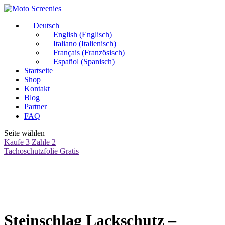
Deutsch
English
(
Englisch
)
Italiano
(
Italienisch
)
Français
(
Französisch
)
Español
(
Spanisch
)
Startseite
Shop
Kontakt
Blog
Partner
FAQ
Seite wählen
Kaufe 3 Zahle 2
Tachoschutzfolie Gratis
Steinschlag Lackschutz –