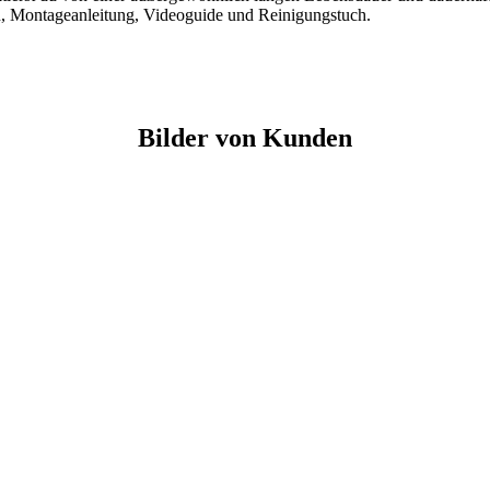
en, Montageanleitung, Videoguide und Reinigungstuch.
Bilder von Kunden