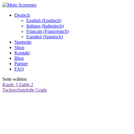
Deutsch
English
(
Englisch
)
Italiano
(
Italienisch
)
Français
(
Französisch
)
Español
(
Spanisch
)
Startseite
Shop
Kontakt
Blog
Partner
FAQ
Seite wählen
Kaufe 3 Zahle 2
Tachoschutzfolie Gratis