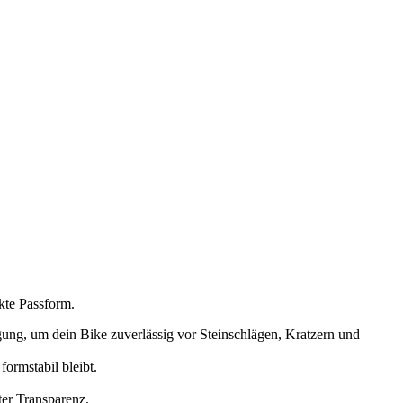
kte Passform.
ung, um dein Bike zuverlässig vor Steinschlägen, Kratzern und
ormstabil bleibt.
ter Transparenz.