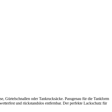
sse, Gürtelschnallen oder Tankrucksäcke. Passgenau für die Tankform
etterfest und rückstandslos entfernbar. Der perfekte Lackschutz für