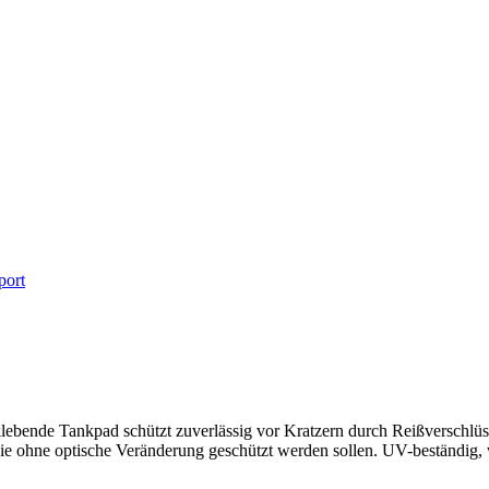
port
klebende Tankpad schützt zuverlässig vor Kratzern durch Reißverschlü
 die ohne optische Veränderung geschützt werden sollen. UV-beständig, w