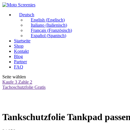
Deutsch
English
(
Englisch
)
Italiano
(
Italienisch
)
Français
(
Französisch
)
Español
(
Spanisch
)
Startseite
Shop
Kontakt
Blog
Partner
FAQ
Seite wählen
Kaufe 3 Zahle 2
Tachoschutzfolie Gratis
Tankschutzfolie Tankpad passen