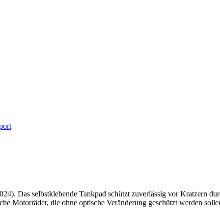
port
024). Das selbstklebende Tankpad schützt zuverlässig vor Kratzern du
liche Motorräder, die ohne optische Veränderung geschützt werden solle