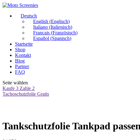
Deutsch
English
(
Englisch
)
Italiano
(
Italienisch
)
Français
(
Französisch
)
Español
(
Spanisch
)
Startseite
Shop
Kontakt
Blog
Partner
FAQ
Seite wählen
Kaufe 3 Zahle 2
Tachoschutzfolie Gratis
Tankschutzfolie Tankpad passen