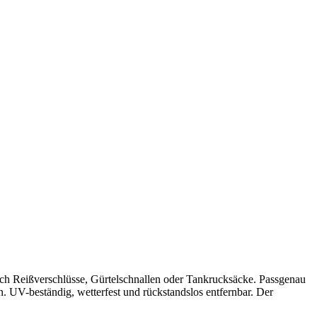
rch Reißverschlüsse, Gürtelschnallen oder Tankrucksäcke. Passgenau
n. UV-beständig, wetterfest und rückstandslos entfernbar. Der