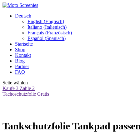
Deutsch
English
(
Englisch
)
Italiano
(
Italienisch
)
Français
(
Französisch
)
Español
(
Spanisch
)
Startseite
Shop
Kontakt
Blog
Partner
FAQ
Seite wählen
Kaufe 3 Zahle 2
Tachoschutzfolie Gratis
Tankschutzfolie Tankpad pass