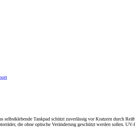
port
selbstklebende Tankpad schützt zuverlässig vor Kratzern durch Reißve
torräder, die ohne optische Veränderung geschützt werden sollen. UV-be