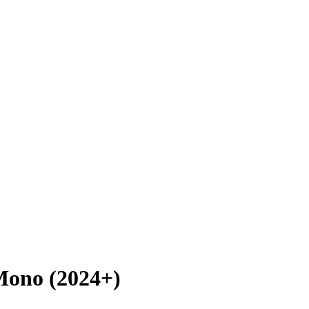
Mono (2024+)