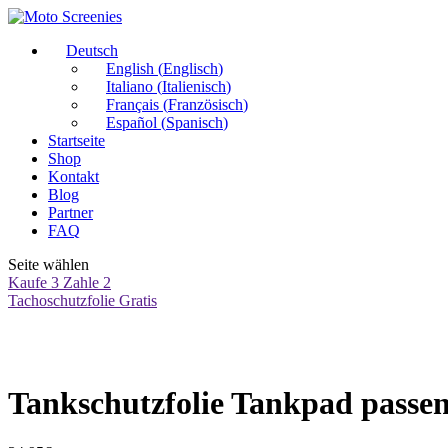
Deutsch
English
(
Englisch
)
Italiano
(
Italienisch
)
Français
(
Französisch
)
Español
(
Spanisch
)
Startseite
Shop
Kontakt
Blog
Partner
FAQ
Seite wählen
Kaufe 3 Zahle 2
Tachoschutzfolie Gratis
Tankschutzfolie Tankpad passe