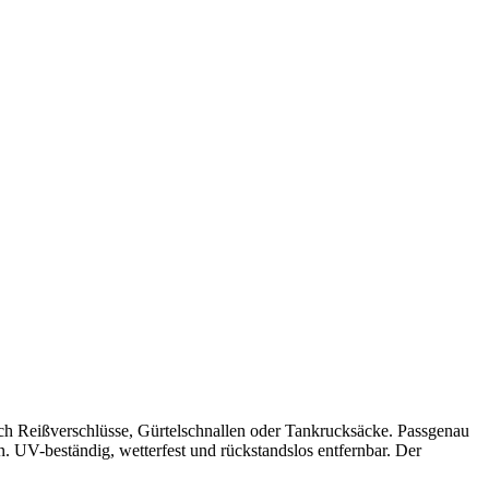
ch Reißverschlüsse, Gürtelschnallen oder Tankrucksäcke. Passgenau
n. UV-beständig, wetterfest und rückstandslos entfernbar. Der