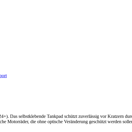
port
+). Das selbstklebende Tankpad schützt zuverlässig vor Kratzern dur
liche Motorräder, die ohne optische Veränderung geschützt werden solle