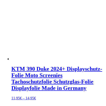
KTM 390 Duke 2024+ Displayschutz-
Folie Moto Screenies
Tachoschutzfolie Schutzglas-Folie
Displayfolie Made in Germany
Preisspanne:
11,95
€
–
14,95
€
11,95€