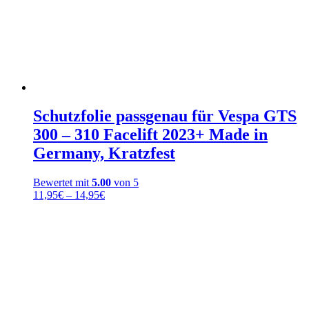
Schutzfolie passgenau für Vespa GTS
300 – 310 Facelift 2023+ Made in
Germany, Kratzfest
Bewertet mit
5.00
von 5
Preisspanne:
11,95
€
–
14,95
€
11,95€
bis
14,95€