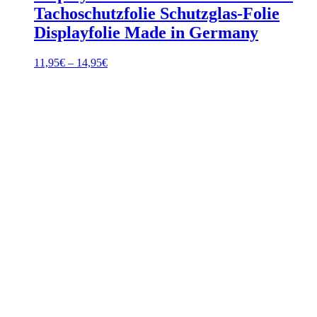
Tachoschutzfolie Schutzglas-Folie
Displayfolie Made in Germany
Preisspanne:
11,95
€
–
14,95
€
11,95€
bis
14,95€