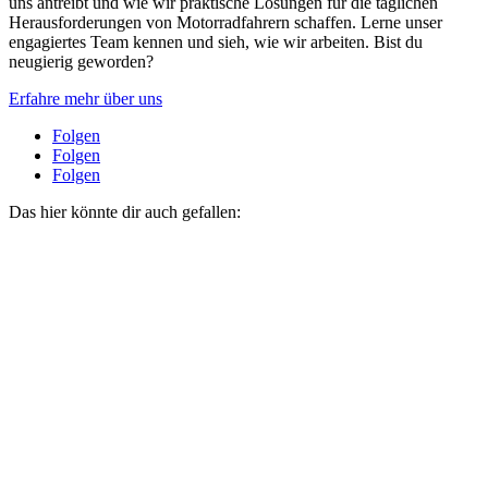
uns antreibt und wie wir praktische Lösungen für die täglichen
Herausforderungen von Motorradfahrern schaffen. Lerne unser
engagiertes Team kennen und sieh, wie wir arbeiten. Bist du
neugierig geworden?
Erfahre mehr über uns
Folgen
Folgen
Folgen
Das hier könnte dir auch gefallen: