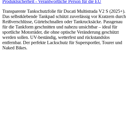
Produktsicherheit - Verantwortliche Person für die EU
Transparente Tankschutzfolie für Ducati Multistrada V2 S (2025+).
Das selbstklebende Tankpad schützt zuverlässig vor Kratzern durch
Reißverschlüsse, Gürtelschnallen oder Tankrucksäcke. Passgenau
für die Tankform geschnitten und nahezu unsichtbar – ideal für
sportliche Motorräder, die ohne optische Veränderung geschützt
werden sollen. UV-beständig, wetterfest und rückstandslos
entfernbar. Der perfekte Lackschutz für Supersportler, Tourer und
Naked Bikes.