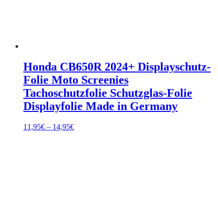
Honda CB650R 2024+ Displayschutz-
Folie Moto Screenies
Tachoschutzfolie Schutzglas-Folie
Displayfolie Made in Germany
Preisspanne:
11,95
€
–
14,95
€
11,95€
bis
14,95€