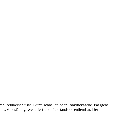
urch Reißverschlüsse, Gürtelschnallen oder Tankrucksäcke. Passgenau
n. UV-beständig, wetterfest und rückstandslos entfernbar. Der