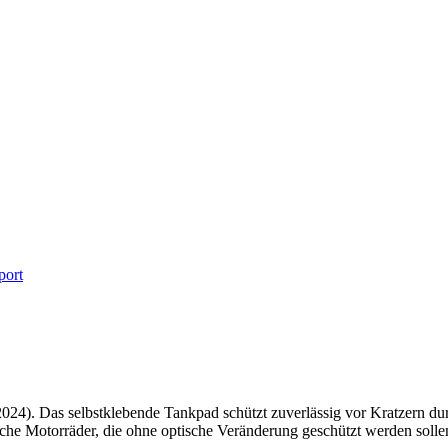
port
2024). Das selbstklebende Tankpad schützt zuverlässig vor Kratzern d
liche Motorräder, die ohne optische Veränderung geschützt werden solle