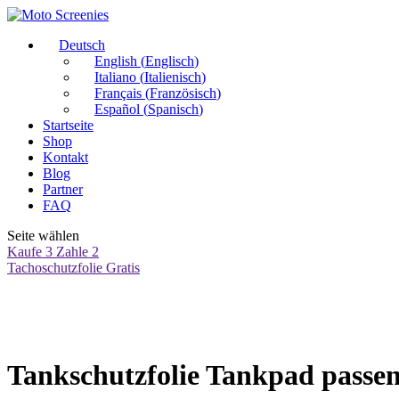
Deutsch
English
(
Englisch
)
Italiano
(
Italienisch
)
Français
(
Französisch
)
Español
(
Spanisch
)
Startseite
Shop
Kontakt
Blog
Partner
FAQ
Seite wählen
Kaufe 3 Zahle 2
Tachoschutzfolie Gratis
Tankschutzfolie Tankpad passen